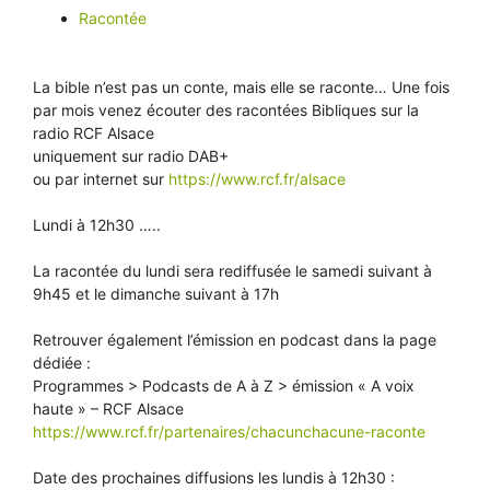
Racontée
La bible n’est pas un conte, mais elle se raconte… Une fois
par mois venez écouter des racontées Bibliques sur la
radio RCF Alsace
uniquement sur radio DAB+
ou par internet sur
https://www.rcf.fr/alsace
Lundi à 12h30 …..
La racontée du lundi sera rediffusée le samedi suivant à
9h45 et le dimanche suivant à 17h
Retrouver également l’émission en podcast dans la page
dédiée :
Programmes > Podcasts de A à Z > émission « A voix
haute » – RCF Alsace
https://www.rcf.fr/partenaires/chacunchacune-raconte
Date des prochaines diffusions les lundis à 12h30 :