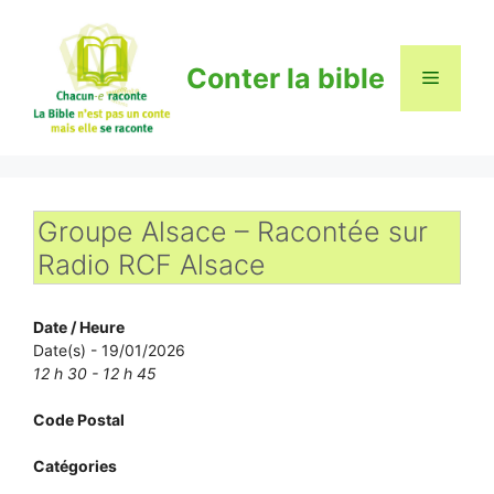
Aller
au
contenu
Conter la bible
Menu
Groupe Alsace – Racontée sur
Radio RCF Alsace
Date / Heure
Date(s) - 19/01/2026
12 h 30 - 12 h 45
Code Postal
Catégories