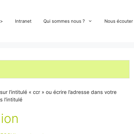
>
Intranet
Qui sommes nous ?
Nous écouter
r l’intitulé « ccr » ou écrire l’adresse dans votre
l’intitulé
ion