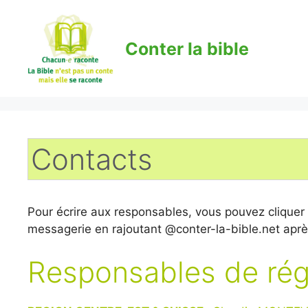
Aller
au
contenu
Conter la bible
Contacts
Pour écrire aux responsables, vous pouvez cliquer su
messagerie en rajoutant @conter-la-bible.net après 
Responsables de rég