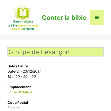
Aller
au
contenu
Conter la bible
Menu
Groupe de Besançon
Date / Heure
Date(s) - 23/12/2017
19 h 00 - 20 h 00
Emplacement
Eglise d'Etalans
Code Postal
Etalans