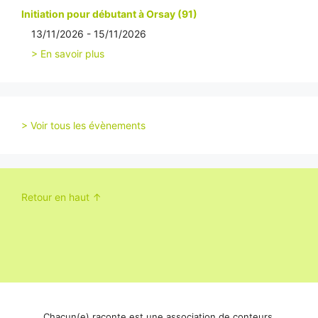
Initiation pour débutant à Orsay (91)
13/11/2026 - 15/11/2026
> En savoir plus
> Voir tous les évènements
Retour en haut ↑
Chacun(e) raconte est une association de conteurs 