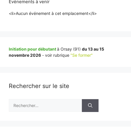
Événements à venir
<li>Aucun événement à cet emplacement</li>
Initiation pour débutant
à Orsay (91)
du 13 au 15
novembre 2026
- voir rubrique
"Se former"
Rechercher sur le site
Rechercher :