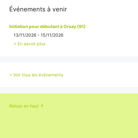
Événements à venir
Initiation pour débutant à Orsay (91)
13/11/2026 - 15/11/2026
> En savoir plus
> Voir tous les évènements
Retour en haut ↑