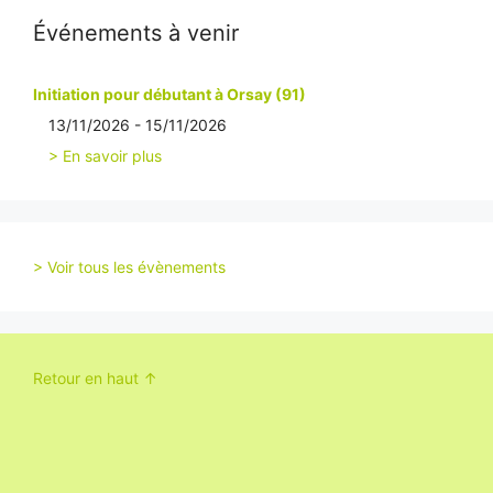
Événements à venir
Initiation pour débutant à Orsay (91)
13/11/2026 - 15/11/2026
> En savoir plus
> Voir tous les évènements
Retour en haut ↑