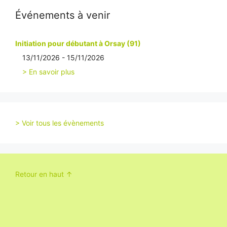
Événements à venir
Initiation pour débutant à Orsay (91)
13/11/2026 - 15/11/2026
> En savoir plus
> Voir tous les évènements
Retour en haut ↑