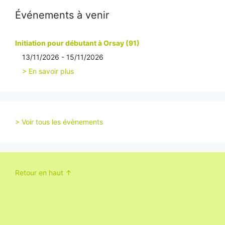
Événements à venir
Initiation pour débutant à Orsay (91)
13/11/2026 - 15/11/2026
> En savoir plus
> Voir tous les évènements
Retour en haut ↑