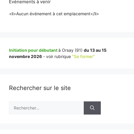
Événements à venir
<li>Aucun événement à cet emplacement</li>
Initiation pour débutant
à Orsay (91)
du 13 au 15
novembre 2026
- voir rubrique
"Se former"
Rechercher sur le site
Rechercher :