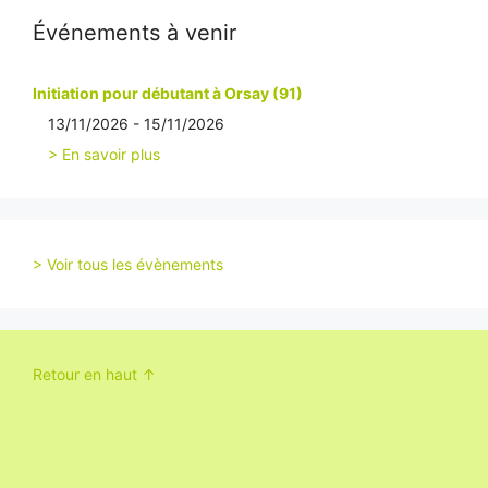
Événements à venir
Initiation pour débutant à Orsay (91)
13/11/2026 - 15/11/2026
> En savoir plus
> Voir tous les évènements
Retour en haut ↑