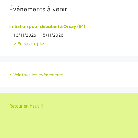
Événements à venir
Initiation pour débutant à Orsay (91)
13/11/2026 - 15/11/2026
> En savoir plus
> Voir tous les évènements
Retour en haut ↑