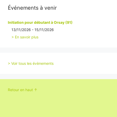
Événements à venir
Initiation pour débutant à Orsay (91)
13/11/2026 - 15/11/2026
> En savoir plus
> Voir tous les évènements
Retour en haut ↑