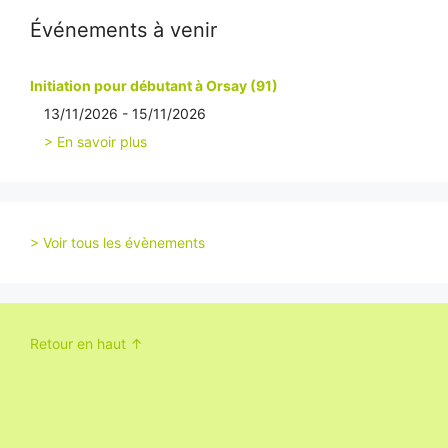
Événements à venir
Initiation pour débutant à Orsay (91)
13/11/2026 - 15/11/2026
> En savoir plus
> Voir tous les évènements
Retour en haut ↑