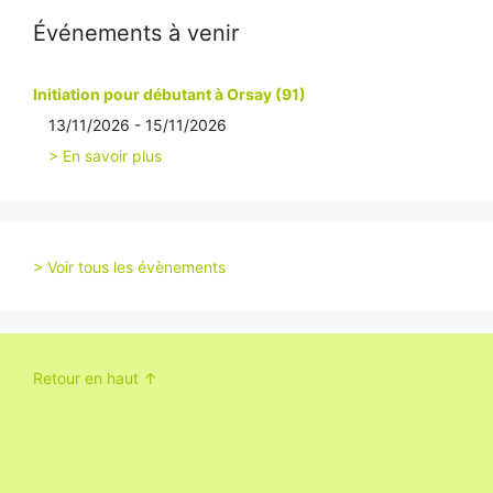
Événements à venir
Initiation pour débutant à Orsay (91)
13/11/2026 - 15/11/2026
> En savoir plus
> Voir tous les évènements
Retour en haut ↑