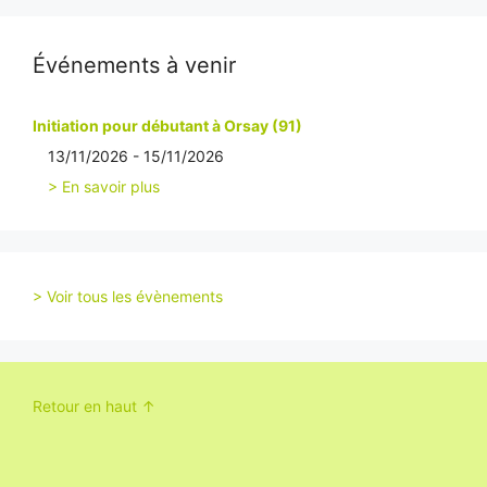
Événements à venir
Initiation pour débutant à Orsay (91)
13/11/2026 - 15/11/2026
> En savoir plus
> Voir tous les évènements
Retour en haut ↑